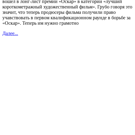
вошел в лонг-лист премии «Оскар» в категории «лучший
короткометражный художественный фильм». Грубо говоря это
значит, что теперь продюсеры фильма получили право
учавствовать в первом квалификационном раунде в борьбе за
«Оскар». Теперь им нужно грамотно
Далее...