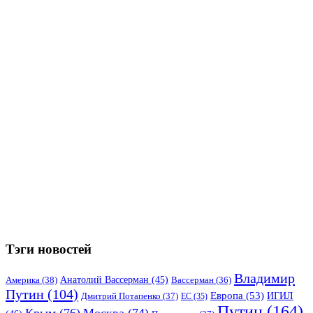
Тэги новостей
Владимир
Анатолий Вассерман
(45)
Америка
(38)
Вассерман
(36)
Путин
(104)
Европа
(53)
ИГИЛ
Дмитрий Потапенко
(37)
ЕС
(35)
Путин
(164)
Крым
(76)
Москва
(74)