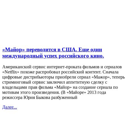
«Майор» переводится в США. Еще один
международный успех российского кино.
Американский сервис интернет-проката фильмов и сериалов
«Netflix» похоже распробовал российский контент. Сначала
цифровые дистрибьюторы приобрели сериал «Мажор», теперь
стриминговый сервис заключил аппетитную сделку с
владельцами прав фильма «Майор» на создание сериала по
мотивам этого произведения. (В «Майоре» 2013 года
режиссера Юрия Быкова разбуженный
Далее...