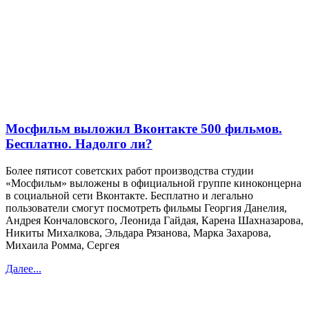
Мосфильм выложил Вконтакте 500 фильмов.
Бесплатно. Надолго ли?
Более пятисот советских работ производства студии
«Мосфильм» выложены в официальной группе киноконцерна
в социальной сети Вконтакте. Бесплатно и легально
пользователи смогут посмотреть фильмы Георгия Данелия,
Андрея Кончаловского, Леонида Гайдая, Карена Шахназарова,
Никиты Михалкова, Эльдара Рязанова, Марка Захарова,
Михаила Ромма, Сергея
Далее...