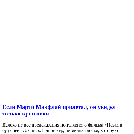
Если Марти Макфлай прилетал, он увидел
только кроссовки
Далеко не все предсказания популярного фильма «Назад в
будущее» сбылись. Например, летающая доска, которую