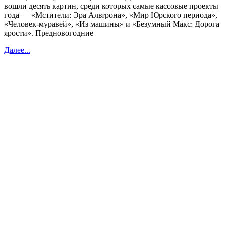
вошли десять картин, среди которых самые кассовые проекты
года — «Мстители: Эра Альтрона», «Мир Юрского периода»,
«Человек-муравей», «Из машины» и «Безумный Макс: Дорога
ярости». Предновогодние
Далее...