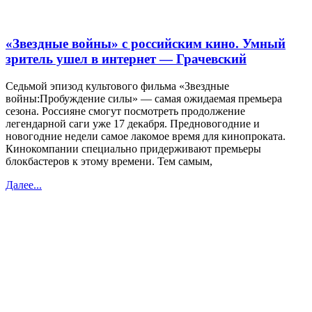
«Звездные войны» с российским кино. Умный
зритель ушел в интернет — Грачевский
Седьмой эпизод культового фильма «Звездные
войны:Пробуждение силы» — самая ожидаемая премьера
сезона. Россияне смогут посмотреть продолжение
легендарной саги уже 17 декабря. Предновогодние и
новогодние недели самое лакомое время для кинопроката.
Кинокомпании специально придерживают премьеры
блокбастеров к этому времени. Тем самым,
Далее...