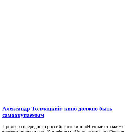
Александр Толмацкий: кино должно быть
самоокупаемым
Премьера очередного российского кино «Ночные стражи» с
треском провалилась. Кинофильм «Ночные стражи»(Россия,