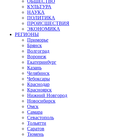
ОБЩЕСТВО
КУЛЬТУРА
НАУКА
ПОЛИТИКА
ПРОИСШЕСТВИЯ
ЭКОНОМИКА
РЕГИОНЫ
Приморье
Брянск
Волгоград
Воронеж
Екатеринбург
Казань
Челябинск
Чебоксары
Краснодар
Красноярск
Нижний Новгород
Новосибирск
Омск
Самара
Севастополь
Тольятти
Саратов
Тюмень