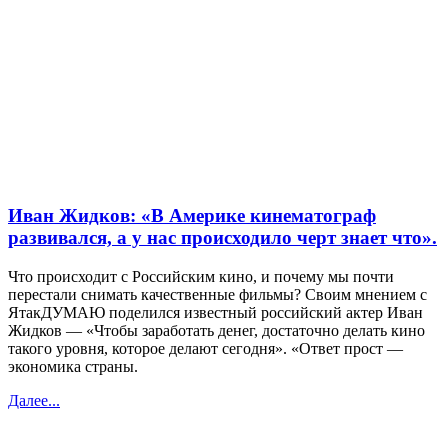
Иван Жидков: «В Америке кинематограф
развивался, а у нас происходило черт знает что».
Что происходит с Российским кино, и почему мы почти
перестали снимать качественные фильмы? Своим мнением с
ЯтакДУМАЮ поделился известный российский актер Иван
Жидков — «Чтобы заработать денег, достаточно делать кино
такого уровня, которое делают сегодня». «Ответ прост —
экономика страны.
Далее...