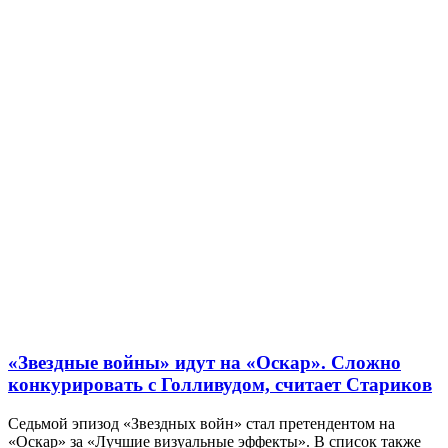
«Звездные войны» идут на «Оскар». Сложно
конкурировать с Голливудом, считает Стариков
Седьмой эпизод «Звездных войн» стал претендентом на
«Оскар» за «Лучшие визуальные эффекты». В список также