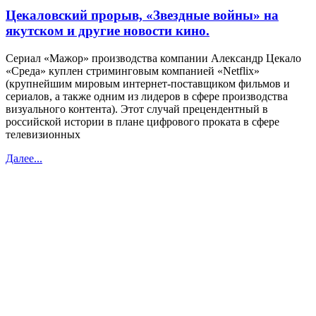
Цекаловский прорыв, «Звездные войны» на
якутском и другие новости кино.
Сериал «Мажор» производства компании Александр Цекало
«Среда» куплен стриминговым компанией «Netflix»
(крупнейшим мировым интернет-поставщиком фильмов и
сериалов, а также одним из лидеров в сфере производства
визуального контента). Этот случай прецендентный в
российской истории в плане цифрового проката в сфере
телевизионных
Далее...