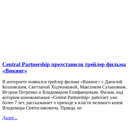
Central Partnership представили трейлер фильма
«Викинг»
В интернете появился трейлер фильма «Викинг» с Данилой
Козловским, Светланой Ходченковой, Максимом Сухановым,
Игорем Петренко и Владимиром Епифанцевым. Фильм, над
которым кинокомпания «Central Partnership» работает уже
более 7 лет, рассказывает о приходе к власти великого князя
Владимира Святославовича. Правда, не
Далее...