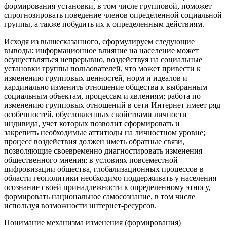
формирования установки, в том числе групповой, поможет
спрогнозировать поведение членов определенной социальной
группы, а также побудить их к определенным действиям.
Исходя из вышесказанного, сформулируем следующие
выводы: информационное влияние на население может
осуществляться непрерывно, воздействуя на социальные
установки группы пользователей, что может привести к
изменению групповых ценностей, норм и идеалов и
кардинально изменить отношение общества к выбранным
социальным объектам, процессам и явлениям; работа по
изменению групповых отношений в сети Интернет имеет ряд
особенностей, обусловленных свойствами личности
индивида, учет которых позволит сформировать и
закрепить необходимые аттитюды на личностном уровне;
процесс воздействия должен иметь обратные связи,
позволяющие своевременно диагностировать изменения
общественного мнения; в условиях повсеместной
цифровизации общества, глобализационных процессов в
области геополитики необходимо поддерживать у населения
осознание своей принадлежности к определенному этносу,
формировать национальное самосознание, в том числе
используя возможности интернет-ресурсов.
Понимание механизма изменения (формирования)