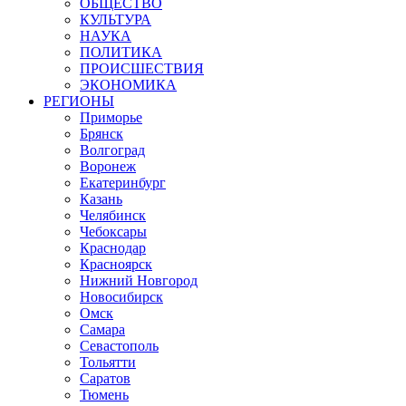
ОБЩЕСТВО
КУЛЬТУРА
НАУКА
ПОЛИТИКА
ПРОИСШЕСТВИЯ
ЭКОНОМИКА
РЕГИОНЫ
Приморье
Брянск
Волгоград
Воронеж
Екатеринбург
Казань
Челябинск
Чебоксары
Краснодар
Красноярск
Нижний Новгород
Новосибирск
Омск
Самара
Севастополь
Тольятти
Саратов
Тюмень