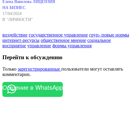
Елена Вавилова ЛИЦЕНЗИЯ
НА БИЗНЕС
17/04/2024
В "ЛИЧНОСТИ"
воздействие
государственное управление
груп- повые нормы
интернет-ресурсы
общественное мнение
социальное
восприятие
управление
формы управления
Перейти к обсуждению
Только
зарегистрированные
пользователи могут оставлять
комментарии.
Общение в WhatsApp