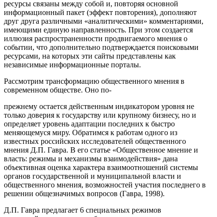
ресурсы связаны между собой и, повторяя основной
информационный пакет (эффект повторения), дополняют
друг друга различными «аналитическими» комментариями,
имеющими единую направленность. При этом создается
иллюзия распространенности продвигаемого мнения о
событии, что дополнительно подтверждается поисковыми
ресурсами, на которых эти сайты представлены как
независимые информационные порталы.
Рассмотрим трансформацию общественного мнения в
современном обществе. Оно по-
прежнему остается действенным индикатором уровня не
только доверия к государству или крупному бизнесу, но и
определяет уровень адаптации последних к быстро
меняющемуся миру. Обратимся к работам одного из
известных российских исследователей общественного
мнения Д.П. Гавра. В его статье «Общественное мнение и
власть: режимы и механизмы взаимодействия» дана
объективная оценка характера взаимоотношений системы
органов государственной и муниципальной власти и
общественного мнения, возможностей участия последнего в
решении общезначимых вопросов (Гавра, 1998).
Д.П. Гавра предлагает 6 специальных режимов