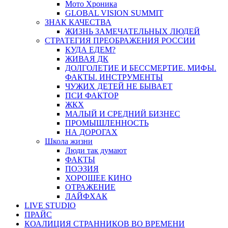
Мото Хроника
GLOBAL VISION SUMMIT
ЗНАК КАЧЕСТВА
ЖИЗНЬ ЗАМЕЧАТЕЛЬНЫХ ЛЮДЕЙ
СТРАТЕГИЯ ПРЕОБРАЖЕНИЯ РОССИИ
КУДА ЕДЕМ?
ЖИВАЯ ДК
ДОЛГОЛЕТИЕ И БЕССМЕРТИЕ. МИФЫ.
ФАКТЫ. ИНСТРУМЕНТЫ
ЧУЖИХ ДЕТЕЙ НЕ БЫВАЕТ
ПСИ ФАКТОР
ЖКХ
МАЛЫЙ И СРЕДНИЙ БИЗНЕС
ПРОМЫШЛЕННОСТЬ
НА ДОРОГАХ
Школа жизни
Люди так думают
ФАКТЫ
ПОЭЗИЯ
ХОРОШЕЕ КИНО
ОТРАЖЕНИЕ
ЛАЙФХАК
LIVE STUDIO
ПРАЙС
КОАЛИЦИЯ СТРАННИКОВ ВО ВРЕМЕНИ