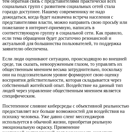
тем обратная связь с представителями практически всех
социальных групп с развитием социальных сетей стала
гораздо доступнее. Нашему современнику не надо
дожидаться, когда будет назначена встреча населения с
представителями власти, можно направить свою просьбу или
пожелание в интернет-приемную, написать в
соответствующую группу в социальной сети. Как правило,
если тема обращения будет достаточно резонансной и
актуальной для большинства пользователей, то поддержка
заявителю обеспечена.
Если люди оценивают ситуацию, происходящую во внешней
среде, так сказать, невооруженным глазом, то управлять их
общественным мнением весьма затруднительно, поскольку
они на подсознательном уровне формируют свою оценку
восприятия действительности, которая складывается через
собственный житейский опыт. Воздействие на данный тип
людей через управление общественным мнением является
специфическим.
Постепенное слияние киберсреды с объективной реальностью
предоставляет все больше возможностей для воздействия на
психику человека. Уже давно сленг мессенджеров
используется в обычной жизни, приобретая реальную
эмоциональную окраску. Применение