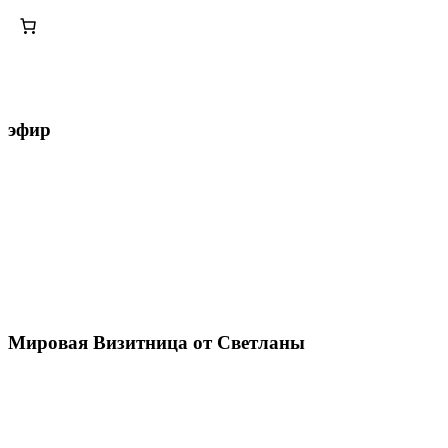
эфир
Мировая Визитница от Светланы