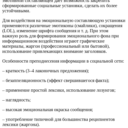
эмотивной составляющей дает возможность закрепить
сформированные социальные установки, сделать их более
устойчивыми.
Для воздействия на эмоциональную составляющую установки
применяются различные эмотиконы (смайлики), сокращения
(LOL), изменение шрифта сообщения и т. д. При этом
важную роль для формирования эмоционального фона при
информационном воздействии играют графические
материалы, жаргон (профессиональный или бытовой),
использование привлекающих внимание заголовков.
Особенности преподнесения информации в социальной сети:
– краткость (3–4 лаконичных предложения);
– безаппеляционность (эффект свершившегося факта);
– применение простой лексики, использование лозунгов;
– наглядность;
– высокая эмоциональная окраска сообщения;
– употребление типичной для большинства реципиентов
лексики (жаргона).