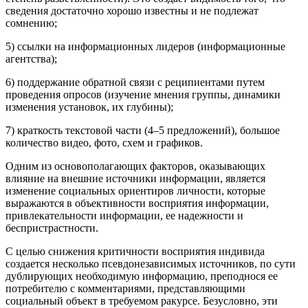
сведения достаточно хорошо известны и не подлежат
сомнению;
5) ссылки на информационных лидеров (информационные
агентства);
6) поддержание обратной связи с реципиентами путем
проведения опросов (изучение мнения группы, динамики
изменения установок, их глубины);
7) краткость текстовой части (4–5 предложений), большое
количество видео, фото, схем и графиков.
Одним из основополагающих факторов, оказывающих
влияние на внешние источники информации, является
изменение социальных ориентиров личности, которые
выражаются в объективности восприятия информации,
привлекательности информации, ее надежности и
беспристрастности.
С целью снижения критичности восприятия индивида
создается несколько псевдонезависимых источников, по сути
дублирующих необходимую информацию, преподнося ее
потребителю с комментариями, представляющими
социальный объект в требуемом ракурсе. Безусловно, эти