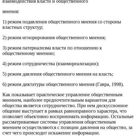
взаимодействия власти и общественного
мнения:
1) режим подавления общественного мнения со стороны
властных структур;
2) режим игнорирования общественного мнения;
3) режим патернализма власти по отношению к
общественному мнению;
4) режим сотрудничества (взаимореализации);
5) режим давления общественного мнения на власть;
6) режим диктатуры общественного мнения (Гавра, 1998).
Как показывает практическое управление общественным
мнением, наиболее предпочтительным вариантом для
общества является сотрудничество. При нем дискуссионное
общение выступает в рамках равноправного характера, что
позволяет объективно воспринимать информацию. Остальные
рассматриваемые системы управления общественным
мнением осуществляются с позиции давления на общество, за
счет чего происходит искажение информации.