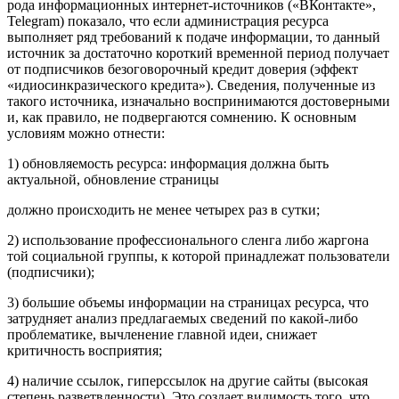
рода информационных интернет-источников («ВКонтакте»,
Telegram) показало, что если администрация ресурса
выполняет ряд требований к подаче информации, то данный
источник за достаточно короткий временной период получает
от подписчиков безоговорочный кредит доверия (эффект
«идиосинкразического кредита»). Сведения, полученные из
такого источника, изначально воспринимаются достоверными
и, как правило, не подвергаются сомнению. К основным
условиям можно отнести:
1) обновляемость ресурса: информация должна быть
актуальной, обновление страницы
должно происходить не менее четырех раз в сутки;
2) использование профессионального сленга либо жаргона
той социальной группы, к которой принадлежат пользователи
(подписчики);
3) большие объемы информации на страницах ресурса, что
затрудняет анализ предлагаемых сведений по какой-либо
проблематике, вычленение главной идеи, снижает
критичность восприятия;
4) наличие ссылок, гиперссылок на другие сайты (высокая
степень разветвленности). Это создает видимость того, что