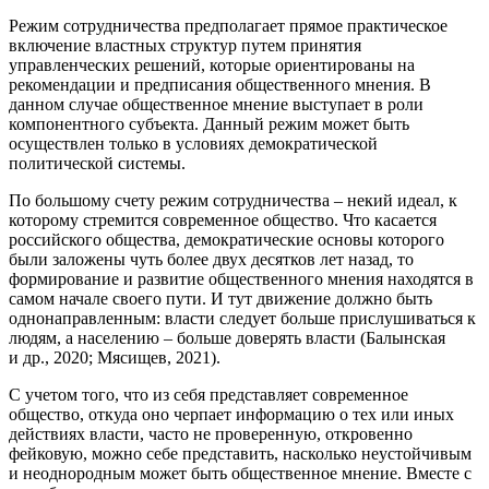
Режим сотрудничества предполагает прямое практическое
включение властных структур путем принятия
управленческих решений, которые ориентированы на
рекомендации и предписания общественного мнения. В
данном случае общественное мнение выступает в роли
компонентного субъекта. Данный режим может быть
осуществлен только в условиях демократической
политической системы.
По большому счету режим сотрудничества – некий идеал, к
которому стремится современное общество. Что касается
российского общества, демократические основы которого
были заложены чуть более двух десятков лет назад, то
формирование и развитие общественного мнения находятся в
самом начале своего пути. И тут движение должно быть
однонаправленным: власти следует больше прислушиваться к
людям, а населению – больше доверять власти (Балынская
и др., 2020; Мясищев, 2021).
С учетом того, что из себя представляет современное
общество, откуда оно черпает информацию о тех или иных
действиях власти, часто не проверенную, откровенно
фейковую, можно себе представить, насколько неустойчивым
и неоднородным может быть общественное мнение. Вместе с