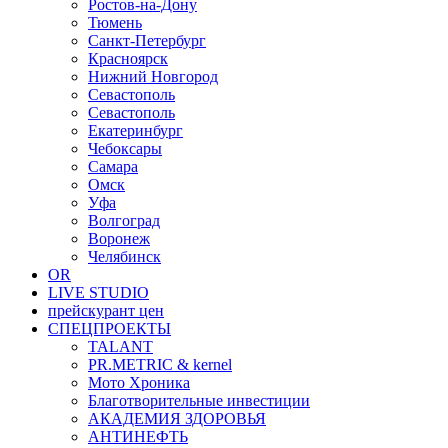
Ростов-на-Дону
Тюмень
Санкт-Петербург
Красноярск
Нижний Новгород
Севастополь
Севастополь
Екатеринбург
Чебоксары
Самара
Омск
Уфа
Волгоград
Воронеж
Челябинск
OR
LIVE STUDIO
прейскурант цен
СПЕЦПРОЕКТЫ
TALANT
PR.METRIC & kernel
Мото Хроника
Благотворительные инвестиции
АКАДЕМИЯ ЗДОРОВЬЯ
АНТИНЕФТЬ