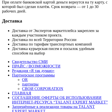
При оплате банковской картой деньги вернутся на ту карту, с
которой был сделан платёж. Срок возврата — от 1 до 30
рабочих дней.
Доставка
Доставка от Экспертов маркетплейса закреплен за
каждым участником проекта.
Доставка по всей Территории России
Доставка по тарифам транспортных компаний
Доставка курьерская писем и посылок удобным
способом на выбор
Свидетельство СМИ
ПРАЙС / ВОЗМОЖНОСТИ
Редакция «Я так думаю»
Партнерские программы
OR
партнеры
СВОИ CORPORATION
ГЛАВНАЯ
СОГЛАШЕНИЕ ОФЕРТЫ ОБ ИСПОЛЬЗОВАНИИ
ИНТЕРНЕТ-РЕСУРСА “TALANT EXPERT MARKET”
Запрещённые к реализации товары на TALANT
EXPERT MARKET