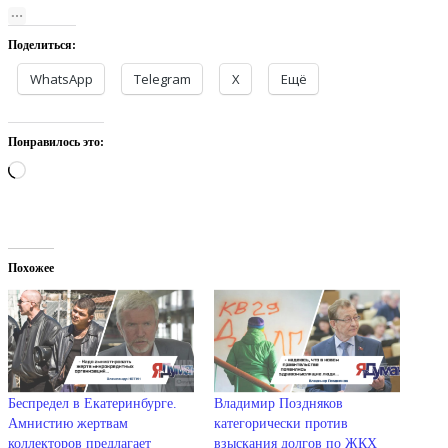
Поделиться:
WhatsApp
Telegram
X
Ещё
Понравилось это:
Загрузка…
Похожее
Беспредел в Екатеринбурге.
Владимир Поздняков
Амнистию жертвам
категорически против
коллекторов предлагает
взыскания долгов по ЖКХ