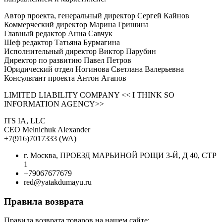
Автор проекта, генеральный директор Сергей Кайнов
Коммерческий директор Марина Гришина
Главный редактор Анна Савчук
Шеф редактор Татьяна Бурмагина
Исполнительный директор Виктор Парубин
Директор по развитию Павел Петров
Юридический отдел Ногинова Светлана Валерьевна
Консультант проекта Антон Агапов
LIMITED LIABILITY COMPANY << I THINK SO
INFORMATION AGENCY>>
ITS IA, LLC
CEO Melnichuk Alexander
+7(916)7017333 (WA)
г. Москва, ПРОЕЗД МАРЬИНОЙ РОЩИ 3-Й, Д 40, СТР
1
+79067677679
red@yatakdumayu.ru
Правила возврата
Правила возврата товаров на нашем сайте: