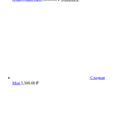
цена
цена:
составляла
3,500.00 ₽.
5,500.00 ₽.
Сладкая
Моя
5,500.00
₽