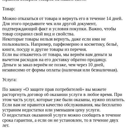
Товар:
Можно отказаться от товара и вернуть его в течение 14 дней.
Для этого предъявите чек или другой документ,
подтверждающий факт и условия покупки. Важно, чтобы
товар сохранил свой вид и свойства.
Некоторые товары нельзя вернуть, даже если ими не
пользовались. Например, парфюмерию и косметику, бельё,
книги, посуду и другие товары из перечня.
Если вы откажетесь от товара, мы вернём вам деньги за
вычетом расходов на его доставку обратно продавцу.
Деньги за заказ вернём не позже, чем через 10 дней,
независимо от формы оплаты (наличная или безналичная).
Услуга:
По закону «О защите прав потребителей» вы можете
расторгнуть договор об оказании услуги в любое время. При
этом часть услуг, которые уже были оказаны, нужно оплатить.
Если вам не нравится качество обслуживания, мы бесплатно
устраним недостатки или уменьшим цену услуги.
О недостатках оказанной услуги можно сообщить в течение
срока гарантии, а если он не установлен, то в течение двух
лет.