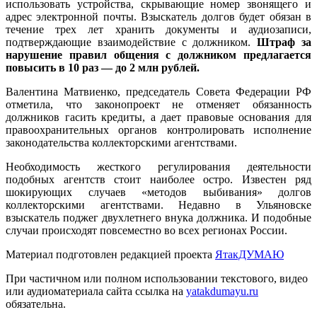
использовать устройства, скрывающие номер звонящего и
адрес электронной почты. Взыскатель долгов будет обязан в
течение трех лет хранить документы и аудиозаписи,
подтверждающие взаимодействие с должником.
Штраф за
нарушение правил общения с должником предлагается
повысить в 10 раз — до 2 млн рублей.
Валентина Матвиенко, председатель Совета Федерации РФ
отметила, что законопроект не отменяет обязанность
должников гасить кредиты, а дает правовые основания для
правоохранительных органов контролировать исполнение
законодательства коллекторскими агентствами.
Необходимость жесткого регулирования деятельности
подобных агентств стоит наиболее остро. Известен ряд
шокирующих случаев «методов выбивания» долгов
коллекторскими агентствами. Недавно в Ульяновске
взыскатель поджег двухлетнего внука должника. И подобные
случаи происходят повсеместно во всех регионах России.
Материал подготовлен редакцией проекта
ЯтакДУМАЮ
При частичном или полном использовании текстового, видео
или аудиоматериала сайта ссылка на
yatakdumayu.ru
обязательна.