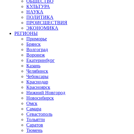
ОБЩЕСТВО
КУЛЬТУРА
НАУКА
ПОЛИТИКА
ПРОИСШЕСТВИЯ
ЭКОНОМИКА
РЕГИОНЫ
Приморье
Брянск
Волгоград
Воронеж
Екатеринбург
Казань
Челябинск
Чебоксары
Краснодар
Красноярск
Нижний Новгород
Новосибирск
Омск
Самара
Севастополь
Тольятти
Саратов
Тюмень