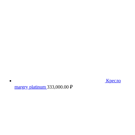
Кресло
margry platinum
333,000.00
₽