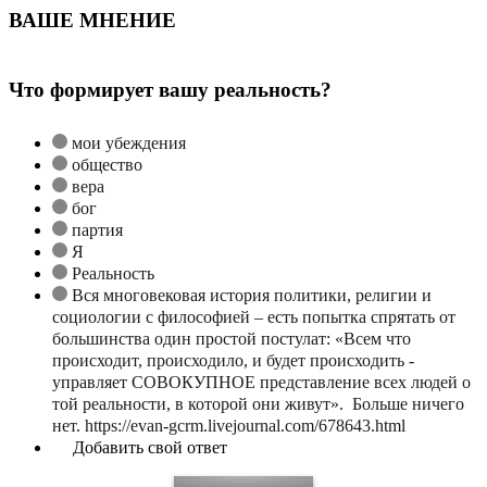
ВАШЕ МНЕНИЕ
Что формирует вашу реальность?
мои убеждения
общество
вера
бог
партия
Я
Реальность
Вся многовековая история политики, религии и
социологии с философией – есть попытка спрятать от
большинства один простой постулат: «Всем что
происходит, происходило, и будет происходить -
управляет СОВОКУПНОЕ представление всех людей о
той реальности, в которой они живут». Больше ничего
нет. https://evan-gcrm.livejournal.com/678643.html
Добавить свой ответ