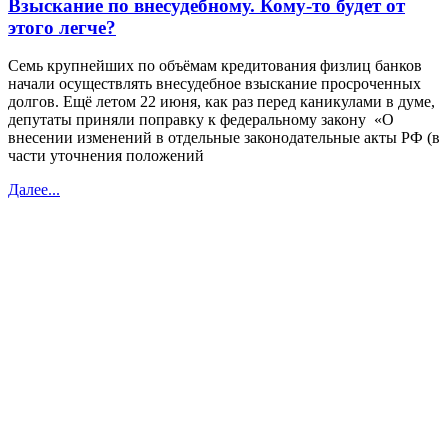
Взыскание по внесудебному. Кому-то будет от
этого легче?
Семь крупнейших по объёмам кредитования физлиц банков
начали осуществлять внесудебное взыскание просроченных
долгов. Ещё летом 22 июня, как раз перед каникулами в думе,
депутаты приняли поправку к федеральному закону «О
внесении изменений в отдельные законодательные акты РФ (в
части уточнения положений
Далее...