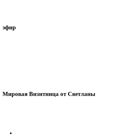
эфир
Мировая Визитница от Светланы