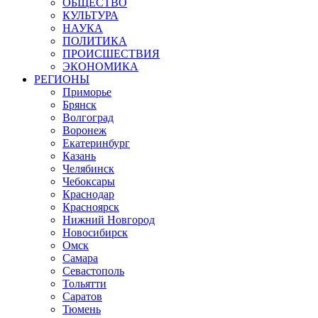
ОБЩЕСТВО
КУЛЬТУРА
НАУКА
ПОЛИТИКА
ПРОИСШЕСТВИЯ
ЭКОНОМИКА
РЕГИОНЫ
Приморье
Брянск
Волгоград
Воронеж
Екатеринбург
Казань
Челябинск
Чебоксары
Краснодар
Красноярск
Нижний Новгород
Новосибирск
Омск
Самара
Севастополь
Тольятти
Саратов
Тюмень