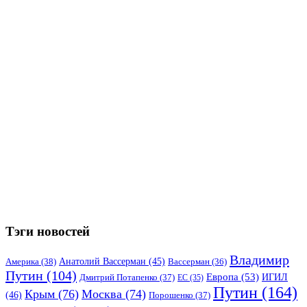
Тэги новостей
Владимир
Анатолий Вассерман
(45)
Америка
(38)
Вассерман
(36)
Путин
(104)
Европа
(53)
ИГИЛ
Дмитрий Потапенко
(37)
ЕС
(35)
Путин
(164)
Крым
(76)
Москва
(74)
(46)
Порошенко
(37)