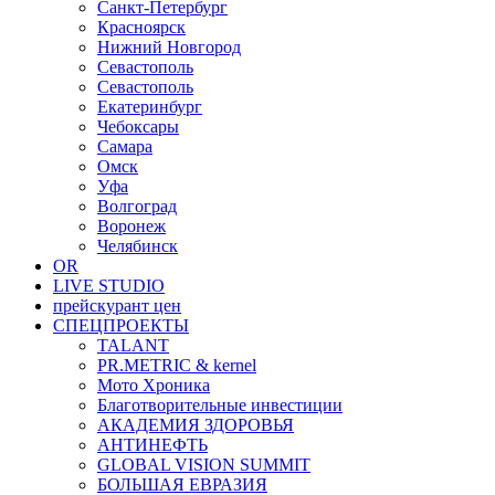
Санкт-Петербург
Красноярск
Нижний Новгород
Севастополь
Севастополь
Екатеринбург
Чебоксары
Самара
Омск
Уфа
Волгоград
Воронеж
Челябинск
OR
LIVE STUDIO
прейскурант цен
СПЕЦПРОЕКТЫ
TALANT
PR.METRIC & kernel
Мото Хроника
Благотворительные инвестиции
АКАДЕМИЯ ЗДОРОВЬЯ
АНТИНЕФТЬ
GLOBAL VISION SUMMIT
БОЛЬШАЯ ЕВРАЗИЯ