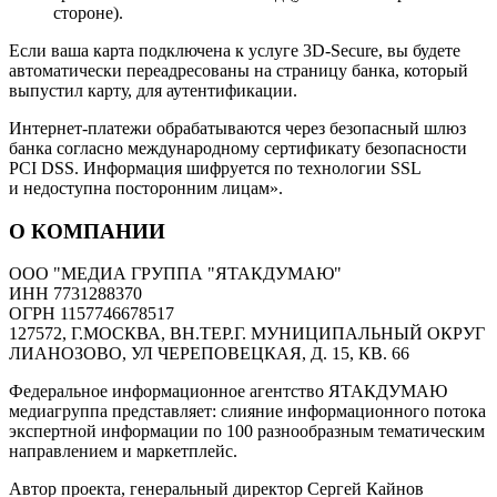
стороне).
Если ваша карта подключена к услуге 3D-Secure, вы будете
автоматически переадресованы на страницу банка, который
выпустил карту, для аутентификации.
Интернет-платежи обрабатываются через безопасный шлюз
банка согласно международному сертификату безопасности
PCI DSS. Информация шифруется по технологии SSL
и недоступна посторонним лицам».
О КОМПАНИИ
ООО "МЕДИА ГРУППА "ЯТАКДУМАЮ"
ИНН 7731288370
ОГРН 1157746678517
127572, Г.МОСКВА, ВН.ТЕР.Г. МУНИЦИПАЛЬНЫЙ ОКРУГ
ЛИАНОЗОВО, УЛ ЧЕРЕПОВЕЦКАЯ, Д. 15, КВ. 66
Федеральное информационное агентство ЯТАКДУМАЮ
медиагруппа представляет: слияние информационного потока
экспертной информации по 100 разнообразным тематическим
направлением и маркетплейс.
Автор проекта, генеральный директор Сергей Кайнов