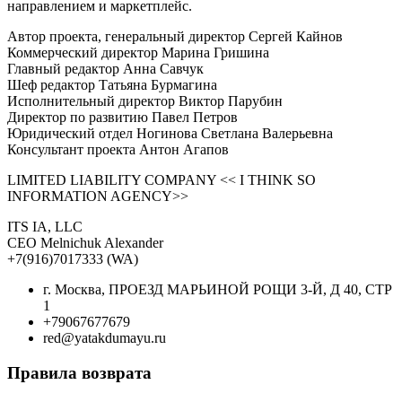
направлением и маркетплейс.
Автор проекта, генеральный директор Сергей Кайнов
Коммерческий директор Марина Гришина
Главный редактор Анна Савчук
Шеф редактор Татьяна Бурмагина
Исполнительный директор Виктор Парубин
Директор по развитию Павел Петров
Юридический отдел Ногинова Светлана Валерьевна
Консультант проекта Антон Агапов
LIMITED LIABILITY COMPANY << I THINK SO
INFORMATION AGENCY>>
ITS IA, LLC
CEO Melnichuk Alexander
+7(916)7017333 (WA)
г. Москва, ПРОЕЗД МАРЬИНОЙ РОЩИ 3-Й, Д 40, СТР
1
+79067677679
red@yatakdumayu.ru
Правила возврата