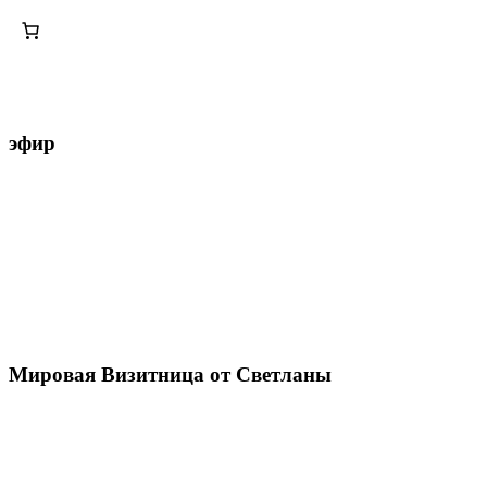
эфир
Мировая Визитница от Светланы