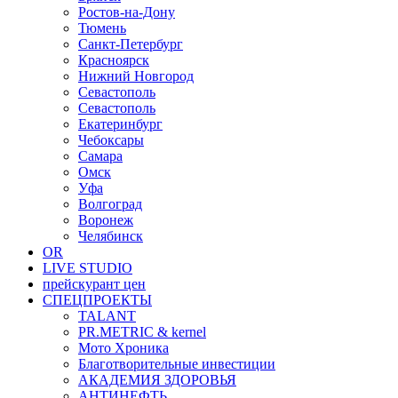
Ростов-на-Дону
Тюмень
Санкт-Петербург
Красноярск
Нижний Новгород
Севастополь
Севастополь
Екатеринбург
Чебоксары
Самара
Омск
Уфа
Волгоград
Воронеж
Челябинск
OR
LIVE STUDIO
прейскурант цен
СПЕЦПРОЕКТЫ
TALANT
PR.METRIC & kernel
Мото Хроника
Благотворительные инвестиции
АКАДЕМИЯ ЗДОРОВЬЯ
АНТИНЕФТЬ