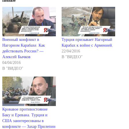
Похожее
Военный конфликт в
Турция призывает Нагорный
Нагорном Карабахе. Как
Карабах к войне с Арменией.
действовать России? —
22/04/2016
Алексей Бычков
В "ВИДЕО"
04/04/2016
В "ВИДЕО"
Кровавое противостояние
Баку и Еревана. Турция и
США заинтересованы в
конфликте — Захар Прилепин