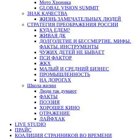
Мото Хроника
GLOBAL VISION SUMMIT
ЗНАК КАЧЕСТВА
ЖИЗНЬ ЗАМЕЧАТЕЛЬНЫХ ЛЮДЕЙ
СТРАТЕГИЯ ПРЕОБРАЖЕНИЯ РОССИИ
КУДА ЕДЕМ?
ЖИВАЯ ДК
ДОЛГОЛЕТИЕ И БЕССМЕРТИЕ. МИФЫ.
ФАКТЫ. ИНСТРУМЕНТЫ
ЧУЖИХ ДЕТЕЙ НЕ БЫВАЕТ
ПСИ ФАКТОР
ЖКХ
МАЛЫЙ И СРЕДНИЙ БИЗНЕС
ПРОМЫШЛЕННОСТЬ
НА ДОРОГАХ
Школа жизни
Люди так думают
ФАКТЫ
ПОЭЗИЯ
ХОРОШЕЕ КИНО
ОТРАЖЕНИЕ
ЛАЙФХАК
LIVE STUDIO
ПРАЙС
КОАЛИЦИЯ СТРАННИКОВ ВО ВРЕМЕНИ