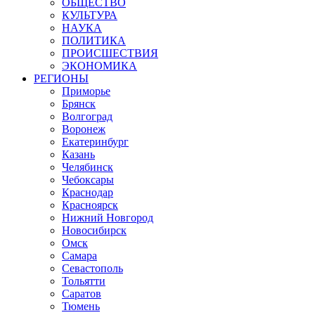
ОБЩЕСТВО
КУЛЬТУРА
НАУКА
ПОЛИТИКА
ПРОИСШЕСТВИЯ
ЭКОНОМИКА
РЕГИОНЫ
Приморье
Брянск
Волгоград
Воронеж
Екатеринбург
Казань
Челябинск
Чебоксары
Краснодар
Красноярск
Нижний Новгород
Новосибирск
Омск
Самара
Севастополь
Тольятти
Саратов
Тюмень