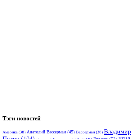
Тэги новостей
Владимир
Анатолий Вассерман
(45)
Америка
(38)
Вассерман
(36)
Путин
(104)
Европа
(53)
ИГИЛ