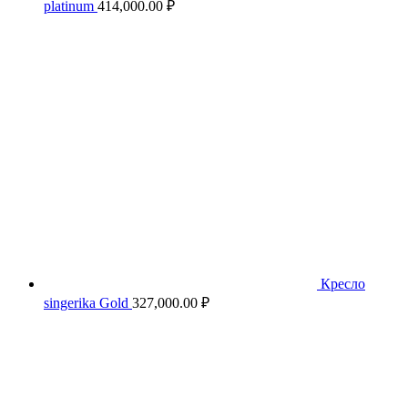
platinum
414,000.00
₽
Кресло
singerika Gold
327,000.00
₽