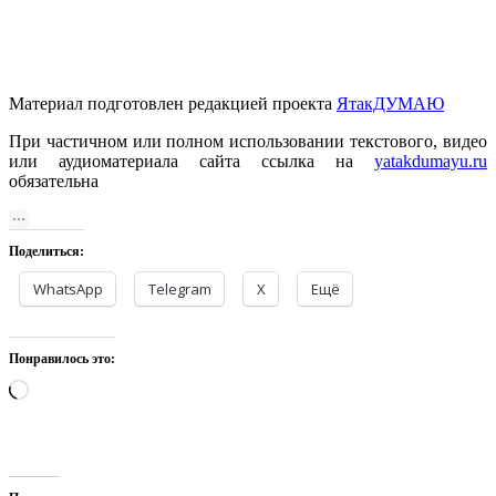
Материал подготовлен редакцией проекта
ЯтакДУМАЮ
При частичном или полном использовании текстового, видео
или аудиоматериала сайта ссылка на
yatakdumayu.ru
обязательна
Поделиться:
WhatsApp
Telegram
X
Ещё
Понравилось это:
Загрузка…