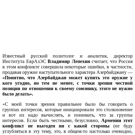
Известный русский политолог и аналитик, директор
Института ЕврАзЭС
Владимир Лепехин
считает, что Россия
в этом конфликте совершила некоторые ошибки, в частности,
продавая оружие наступательного характера Азербайджану —
«Понятно, что Азербайджан может купить это оружие у
кого угодно, но тем не менее, с точки зрения честной
позиции по отношении к своему союзнику, этого не нужно
было делать».
«С моей точки зрения правильнее было бы говорить о
группах интересов, которые инициировали это столкновение
и вот их надо вычислять, и понимать, что за группы
интересов. Если быть честными, безусловно,
Армении этот
конфликт не выгоден ни с какой стороны
(не буду
углубляться в эту тему, это, в общем-то настолько очевидно,