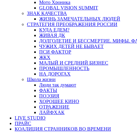
Мото Хроника
GLOBAL VISION SUMMIT
ЗНАК КАЧЕСТВА
ЖИЗНЬ ЗАМЕЧАТЕЛЬНЫХ ЛЮДЕЙ
СТРАТЕГИЯ ПРЕОБРАЖЕНИЯ РОССИИ
КУДА ЕДЕМ?
ЖИВАЯ ДК
ДОЛГОЛЕТИЕ И БЕССМЕРТИЕ. МИФЫ. 
ЧУЖИХ ДЕТЕЙ НЕ БЫВАЕТ
ПСИ ФАКТОР
ЖКХ
МАЛЫЙ И СРЕДНИЙ БИЗНЕС
ПРОМЫШЛЕННОСТЬ
НА ДОРОГАХ
Школа жизни
Люди так думают
ФАКТЫ
ПОЭЗИЯ
ХОРОШЕЕ КИНО
ОТРАЖЕНИЕ
ЛАЙФХАК
LIVE STUDIO
ПРАЙС
КОАЛИЦИЯ СТРАННИКОВ ВО ВРЕМЕНИ