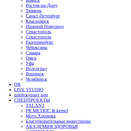
Брянск
Ростов-на-Дону
Тюмень
Санкт-Петербург
Красноярск
Нижний Новгород
Севастополь
Севастополь
Екатеринбург
Чебоксары
Самара
Омск
Уфа
Волгоград
Воронеж
Челябинск
OR
LIVE STUDIO
прейскурант цен
СПЕЦПРОЕКТЫ
TALANT
PR.METRIC & kernel
Мото Хроника
Благотворительные инвестиции
АКАДЕМИЯ ЗДОРОВЬЯ