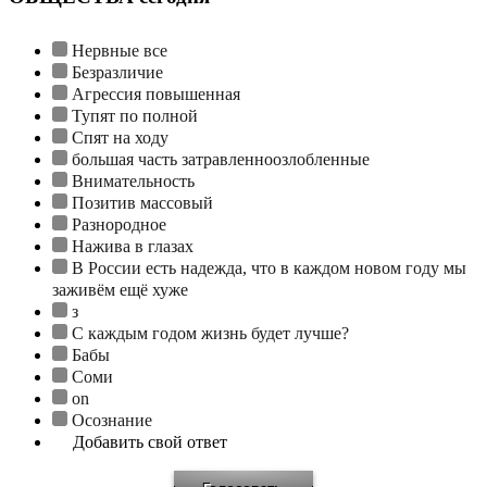
Нервные все
Безразличие
Агрессия повышенная
Тупят по полной
Спят на ходу
большая часть затравленноозлобленные
Внимательность
Позитив массовый
Разнородное
Нажива в глазах
В России есть надежда, что в каждом новом году мы
заживём ещё хуже
з
С каждым годом жизнь будет лучше?
Бабы
Соми
on
Осознание
Добавить свой ответ