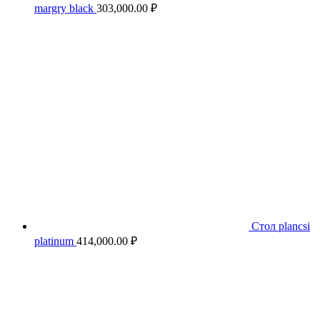
margry black
303,000.00
₽
Стол plancsi
platinum
414,000.00
₽