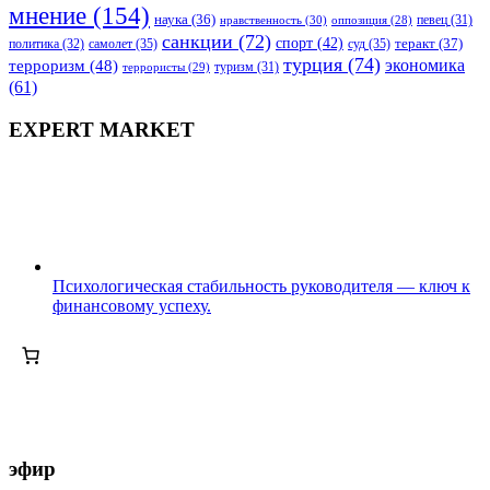
мнение
(154)
наука
(36)
нравственность
(30)
певец
(31)
оппозиция
(28)
санкции
(72)
спорт
(42)
самолет
(35)
суд
(35)
теракт
(37)
политика
(32)
турция
(74)
экономика
терроризм
(48)
террористы
(29)
туризм
(31)
(61)
EXPERT MARKET
Психологическая стабильность руководителя — ключ к
финансовому успеху.
эфир