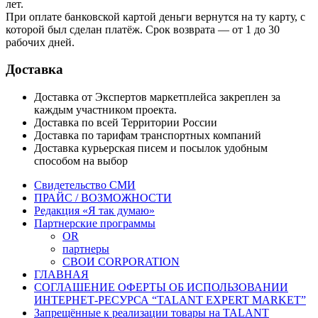
лет.
При оплате банковской картой деньги вернутся на ту карту, с
которой был сделан платёж. Срок возврата — от 1 до 30
рабочих дней.
Доставка
Доставка от Экспертов маркетплейса закреплен за
каждым участником проекта.
Доставка по всей Территории России
Доставка по тарифам транспортных компаний
Доставка курьерская писем и посылок удобным
способом на выбор
Свидетельство СМИ
ПРАЙС / ВОЗМОЖНОСТИ
Редакция «Я так думаю»
Партнерские программы
OR
партнеры
СВОИ CORPORATION
ГЛАВНАЯ
СОГЛАШЕНИЕ ОФЕРТЫ ОБ ИСПОЛЬЗОВАНИИ
ИНТЕРНЕТ-РЕСУРСА “TALANT EXPERT MARKET”
Запрещённые к реализации товары на TALANT