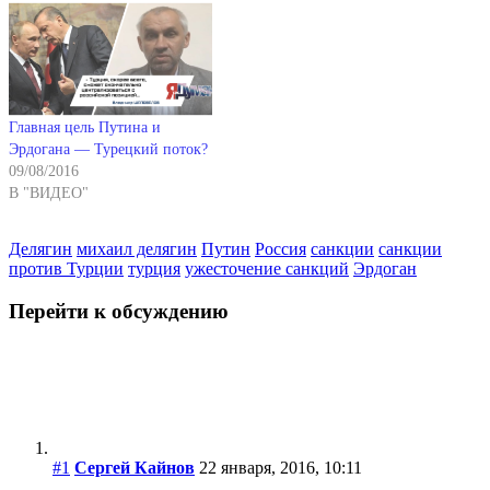
Главная цель Путина и
Эрдогана — Турецкий поток?
09/08/2016
В "ВИДЕО"
Делягин
михаил делягин
Путин
Россия
санкции
санкции
против Турции
турция
ужесточение санкций
Эрдоган
Перейти к обсуждению
#1
Сергей Кайнов
22 января, 2016, 10:11