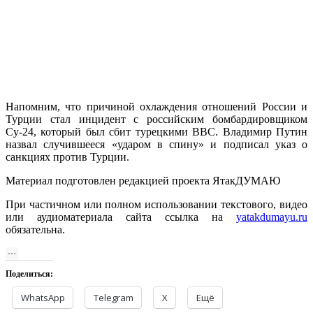
Напомним, что причиной охлаждения отношений России и
Турции стал инцидент с российским бомбардировщиком
Су-24, который был сбит турецкими ВВС. Владимир Путин
назвал случившееся «ударом в спину» и подписал указ о
санкциях против Турции.
Материал подготовлен редакцией проекта ЯтакДУМАЮ
При частичном или полном использовании текстового, видео
или аудиоматериала сайта ссылка на
yatakdumayu.ru
обязательна.
Поделиться:
WhatsApp
Telegram
X
Ещё