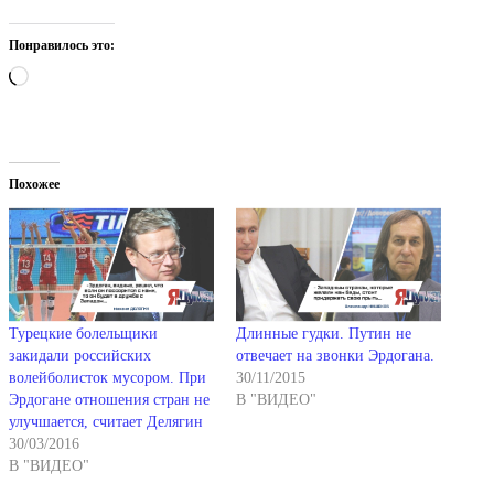
Понравилось это:
Загрузка…
Похожее
Турецкие болельщики
Длинные гудки. Путин не
закидали российских
отвечает на звонки Эрдогана.
волейболисток мусором. При
30/11/2015
Эрдогане отношения стран не
В "ВИДЕО"
улучшается, считает Делягин
30/03/2016
В "ВИДЕО"