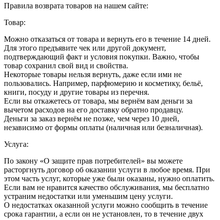
Правила возврата товаров на нашем сайте:
Товар:
Можно отказаться от товара и вернуть его в течение 14 дней.
Для этого предъявите чек или другой документ,
подтверждающий факт и условия покупки. Важно, чтобы
товар сохранил свой вид и свойства.
Некоторые товары нельзя вернуть, даже если ими не
пользовались. Например, парфюмерию и косметику, бельё,
книги, посуду и другие товары из перечня.
Если вы откажетесь от товара, мы вернём вам деньги за
вычетом расходов на его доставку обратно продавцу.
Деньги за заказ вернём не позже, чем через 10 дней,
независимо от формы оплаты (наличная или безналичная).
Услуга:
По закону «О защите прав потребителей» вы можете
расторгнуть договор об оказании услуги в любое время. При
этом часть услуг, которые уже были оказаны, нужно оплатить.
Если вам не нравится качество обслуживания, мы бесплатно
устраним недостатки или уменьшим цену услуги.
О недостатках оказанной услуги можно сообщить в течение
срока гарантии, а если он не установлен, то в течение двух