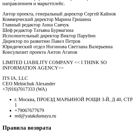
направлением и маркетплейс.
Автор проекта, генеральный директор Сергей Кайнов
Коммерческий директор Марина Гришина
Главный редактор Анна Савчук
Шеф редактор Татьяна Бурмагина
Исполнительный директор Виктор Парубин
Директор по развитию Павел Петров
Юридический отдел Ногинова Светлана Валерьевна
Консультант проекта Антон Агапов
LIMITED LIABILITY COMPANY << I THINK SO
INFORMATION AGENCY>>
ITS IA, LLC
CEO Melnichuk Alexander
+7(916)7017333 (WA)
г. Москва, ПРОЕЗД МАРЬИНОЙ РОЩИ 3-Й, Д 40, СТР
1
+79067677679
red@yatakdumayu.ru
Правила возврата