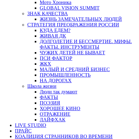
Мото Хроника
GLOBAL VISION SUMMIT
ЗНАК КАЧЕСТВА
ЖИЗНЬ ЗАМЕЧАТЕЛЬНЫХ ЛЮДЕЙ
СТРАТЕГИЯ ПРЕОБРАЖЕНИЯ РОССИИ
КУДА ЕДЕМ?
ЖИВАЯ ДК
ДОЛГОЛЕТИЕ И БЕССМЕРТИЕ. МИФЫ.
ФАКТЫ. ИНСТРУМЕНТЫ
ЧУЖИХ ДЕТЕЙ НЕ БЫВАЕТ
ПСИ ФАКТОР
ЖКХ
МАЛЫЙ И СРЕДНИЙ БИЗНЕС
ПРОМЫШЛЕННОСТЬ
НА ДОРОГАХ
Школа жизни
Люди так думают
ФАКТЫ
ПОЭЗИЯ
ХОРОШЕЕ КИНО
ОТРАЖЕНИЕ
ЛАЙФХАК
LIVE STUDIO
ПРАЙС
КОАЛИЦИЯ СТРАННИКОВ ВО ВРЕМЕНИ