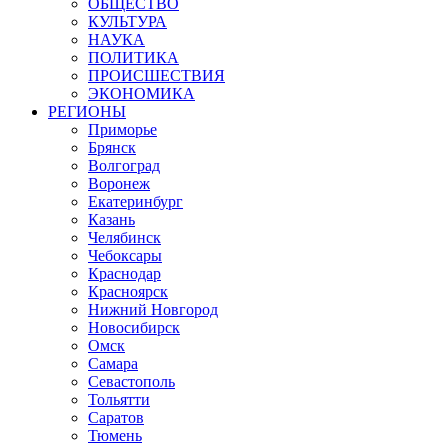
ОБЩЕСТВО
КУЛЬТУРА
НАУКА
ПОЛИТИКА
ПРОИСШЕСТВИЯ
ЭКОНОМИКА
РЕГИОНЫ
Приморье
Брянск
Волгоград
Воронеж
Екатеринбург
Казань
Челябинск
Чебоксары
Краснодар
Красноярск
Нижний Новгород
Новосибирск
Омск
Самара
Севастополь
Тольятти
Саратов
Тюмень