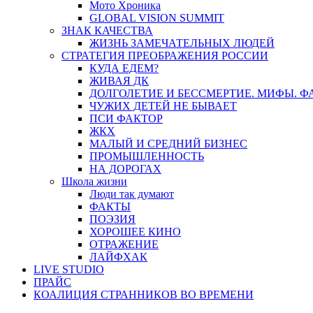
Мото Хроника
GLOBAL VISION SUMMIT
ЗНАК КАЧЕСТВА
ЖИЗНЬ ЗАМЕЧАТЕЛЬНЫХ ЛЮДЕЙ
СТРАТЕГИЯ ПРЕОБРАЖЕНИЯ РОССИИ
КУДА ЕДЕМ?
ЖИВАЯ ДК
ДОЛГОЛЕТИЕ И БЕССМЕРТИЕ. МИФЫ. 
ЧУЖИХ ДЕТЕЙ НЕ БЫВАЕТ
ПСИ ФАКТОР
ЖКХ
МАЛЫЙ И СРЕДНИЙ БИЗНЕС
ПРОМЫШЛЕННОСТЬ
НА ДОРОГАХ
Школа жизни
Люди так думают
ФАКТЫ
ПОЭЗИЯ
ХОРОШЕЕ КИНО
ОТРАЖЕНИЕ
ЛАЙФХАК
LIVE STUDIO
ПРАЙС
КОАЛИЦИЯ СТРАННИКОВ ВО ВРЕМЕНИ