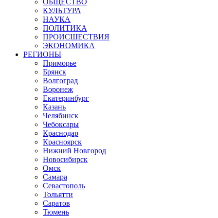
ОБЩЕСТВО
КУЛЬТУРА
НАУКА
ПОЛИТИКА
ПРОИСШЕСТВИЯ
ЭКОНОМИКА
РЕГИОНЫ
Приморье
Брянск
Волгоград
Воронеж
Екатеринбург
Казань
Челябинск
Чебоксары
Краснодар
Красноярск
Нижний Новгород
Новосибирск
Омск
Самара
Севастополь
Тольятти
Саратов
Тюмень