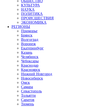
ОБЩЕСТВО
КУЛЬТУРА
НАУКА
ПОЛИТИКА
ПРОИСШЕСТВИЯ
ЭКОНОМИКА
РЕГИОНЫ
Приморье
Брянск
Волгоград
Воронеж
Екатеринбург
Казань
Челябинск
Чебоксары
Краснодар
Красноярск
Нижний Новгород
Новосибирск
Омск
Самара
Севастополь
Тольятти
Саратов
Тюмень