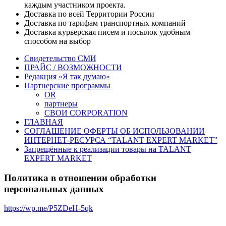
каждым участником проекта.
Доставка по всей Территории России
Доставка по тарифам транспортных компаний
Доставка курьерская писем и посылок удобным
способом на выбор
Свидетельство СМИ
ПРАЙС / ВОЗМОЖНОСТИ
Редакция «Я так думаю»
Партнерские программы
OR
партнеры
СВОИ CORPORATION
ГЛАВНАЯ
СОГЛАШЕНИЕ ОФЕРТЫ ОБ ИСПОЛЬЗОВАНИИ
ИНТЕРНЕТ-РЕСУРСА “TALANT EXPERT MARKET”
Запрещённые к реализации товары на TALANT
EXPERT MARKET
Политика в отношении обработки
персональных данных
https://wp.me/P5ZDeH-5qk