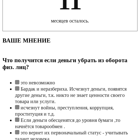
11
месяцев осталось.
ВАШЕ МНЕНИЕ
Что получится если деньги убрать из оборота
физ. лиц?
это невозможно
Бардак и неразбериха. Исчезнут деньги, появятся
другие деньги, т.к. никто не знает ценности своего
товара или услуги.
исчезнут войны, преступления, коррупция,
проституция и т.д.
Если деньги обесценятся до уровня бумаги ,то
начнётся товарообмен .
это вернет их первоначальный статус - учитывать
талант человека