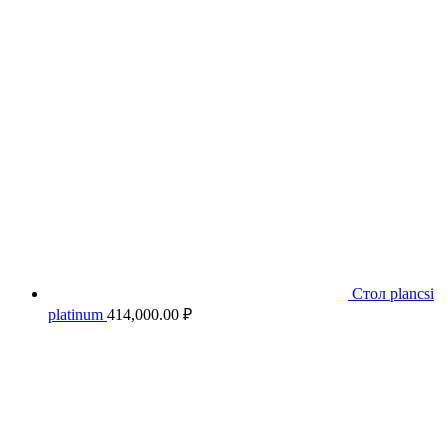
Стол plancsi
platinum
414,000.00
₽