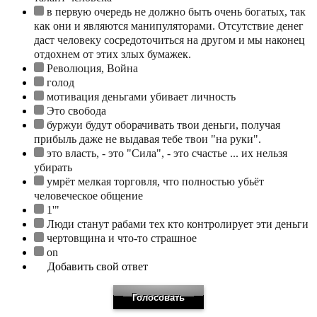
в первую очередь не должно быть очень богатых, так
как они и являются манипуляторами. Отсутствие денег
даст человеку сосредоточиться на другом и мы наконец
отдохнем от этих злых бумажек.
Революция, Война
голод
мотивация деньгами убивает личность
Это свобода
буржуи будут оборачивать твои деньги, получая
прибыль даже не выдавая тебе твои "на руки".
это власть, - это "Сила", - это счастье ... их нельзя
убирать
умрёт мелкая торговля, что полностью убьёт
человеческое общение
1'"
Люди станут рабами тех кто контролирует эти деньги
чертовщина и что-то страшное
on
Добавить свой ответ