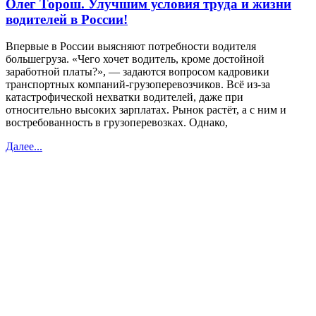
Олег Торош. Улучшим условия труда и жизни
водителей в России!
Впервые в России выясняют потребности водителя
большегруза. «Чего хочет водитель, кроме достойной
заработной платы?», — задаются вопросом кадровики
транспортных компаний-грузоперевозчиков. Всё из-за
катастрофической нехватки водителей, даже при
относительно высоких зарплатах. Рынок растёт, а с ним и
востребованность в грузоперевозках. Однако,
Далее...