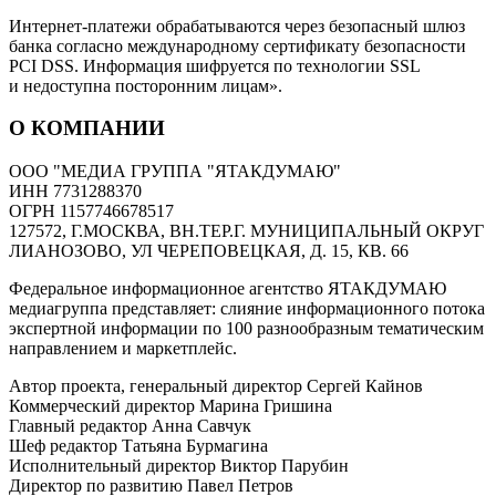
Интернет-платежи обрабатываются через безопасный шлюз
банка согласно международному сертификату безопасности
PCI DSS. Информация шифруется по технологии SSL
и недоступна посторонним лицам».
О КОМПАНИИ
ООО "МЕДИА ГРУППА "ЯТАКДУМАЮ"
ИНН 7731288370
ОГРН 1157746678517
127572, Г.МОСКВА, ВН.ТЕР.Г. МУНИЦИПАЛЬНЫЙ ОКРУГ
ЛИАНОЗОВО, УЛ ЧЕРЕПОВЕЦКАЯ, Д. 15, КВ. 66
Федеральное информационное агентство ЯТАКДУМАЮ
медиагруппа представляет: слияние информационного потока
экспертной информации по 100 разнообразным тематическим
направлением и маркетплейс.
Автор проекта, генеральный директор Сергей Кайнов
Коммерческий директор Марина Гришина
Главный редактор Анна Савчук
Шеф редактор Татьяна Бурмагина
Исполнительный директор Виктор Парубин
Директор по развитию Павел Петров