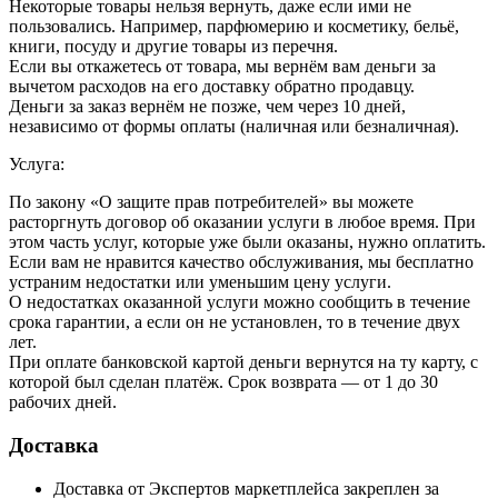
Некоторые товары нельзя вернуть, даже если ими не
пользовались. Например, парфюмерию и косметику, бельё,
книги, посуду и другие товары из перечня.
Если вы откажетесь от товара, мы вернём вам деньги за
вычетом расходов на его доставку обратно продавцу.
Деньги за заказ вернём не позже, чем через 10 дней,
независимо от формы оплаты (наличная или безналичная).
Услуга:
По закону «О защите прав потребителей» вы можете
расторгнуть договор об оказании услуги в любое время. При
этом часть услуг, которые уже были оказаны, нужно оплатить.
Если вам не нравится качество обслуживания, мы бесплатно
устраним недостатки или уменьшим цену услуги.
О недостатках оказанной услуги можно сообщить в течение
срока гарантии, а если он не установлен, то в течение двух
лет.
При оплате банковской картой деньги вернутся на ту карту, с
которой был сделан платёж. Срок возврата — от 1 до 30
рабочих дней.
Доставка
Доставка от Экспертов маркетплейса закреплен за