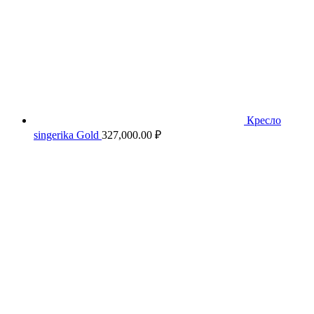
Кресло
singerika Gold
327,000.00
₽