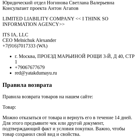
Юридический отдел Ногинова Светлана Валерьевна
Консультант проекта Антон Агапов
LIMITED LIABILITY COMPANY << I THINK SO
INFORMATION AGENCY>>
ITS IA, LLC
CEO Melnichuk Alexander
+7(916)7017333 (WA)
г. Москва, ПРОЕЗД МАРЬИНОЙ РОЩИ 3-Й, Д 40, СТР
1
+79067677679
red@yatakdumayu.ru
Правила возврата
Правила возврата товаров на нашем сайте:
Товар:
Можно отказаться от товара и вернуть его в течение 14 дней.
Для этого предъявите чек или другой документ,
подтверждающий факт и условия покупки. Важно, чтобы
товар сохранил свой вид и свойства.