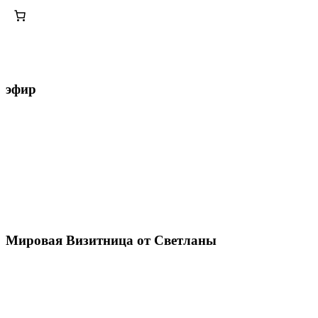
эфир
Мировая Визитница от Светланы