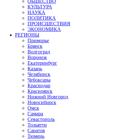
ОБЩЕСТВО
КУЛЬТУРА
НАУКА
ПОЛИТИКА
ПРОИСШЕСТВИЯ
ЭКОНОМИКА
РЕГИОНЫ
Приморье
Брянск
Волгоград
Воронеж
Екатеринбург
Казань
Челябинск
Чебоксары
Краснодар
Красноярск
Нижний Новгород
Новосибирск
Омск
Самара
Севастополь
Тольятти
Саратов
Тюмень