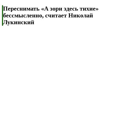
Переснимать «А зори здесь тихие»
бессмысленно, считает Николай
Лукинский