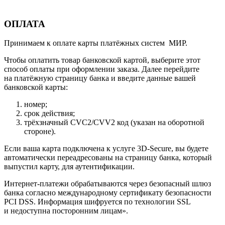
ОПЛАТА
Принимаем к оплате карты платёжных систем МИР.
Чтобы оплатить товар банковской картой, выберите этот
способ оплаты при оформлении заказа. Далее перейдите
на платёжную страницу банка и введите данные вашей
банковской карты:
номер;
срок действия;
трёхзначный CVC2/CVV2 код (указан на оборотной
стороне).
Если ваша карта подключена к услуге 3D-Secure, вы будете
автоматически переадресованы на страницу банка, который
выпустил карту, для аутентификации.
Интернет-платежи обрабатываются через безопасный шлюз
банка согласно международному сертификату безопасности
PCI DSS. Информация шифруется по технологии SSL
и недоступна посторонним лицам».