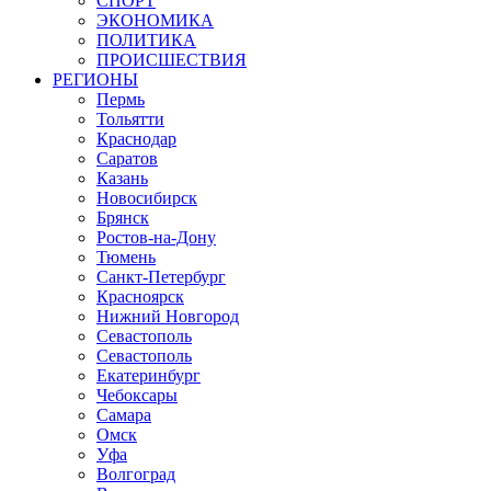
СПОРТ
ЭКОНОМИКА
ПОЛИТИКА
ПРОИСШЕСТВИЯ
РЕГИОНЫ
Пермь
Тольятти
Краснодар
Саратов
Казань
Новосибирск
Брянск
Ростов-на-Дону
Тюмень
Санкт-Петербург
Красноярск
Нижний Новгород
Севастополь
Севастополь
Екатеринбург
Чебоксары
Самара
Омск
Уфа
Волгоград