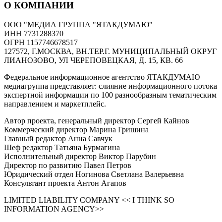
О КОМПАНИИ
ООО "МЕДИА ГРУППА "ЯТАКДУМАЮ"
ИНН 7731288370
ОГРН 1157746678517
127572, Г.МОСКВА, ВН.ТЕР.Г. МУНИЦИПАЛЬНЫЙ ОКРУГ
ЛИАНОЗОВО, УЛ ЧЕРЕПОВЕЦКАЯ, Д. 15, КВ. 66
Федеральное информационное агентство ЯТАКДУМАЮ
медиагруппа представляет: слияние информационного потока
экспертной информации по 100 разнообразным тематическим
направлением и маркетплейс.
Автор проекта, генеральный директор Сергей Кайнов
Коммерческий директор Марина Гришина
Главный редактор Анна Савчук
Шеф редактор Татьяна Бурмагина
Исполнительный директор Виктор Парубин
Директор по развитию Павел Петров
Юридический отдел Ногинова Светлана Валерьевна
Консультант проекта Антон Агапов
LIMITED LIABILITY COMPANY << I THINK SO
INFORMATION AGENCY>>