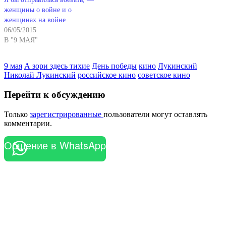
женщины о войне и о
женщинах на войне
06/05/2015
В "9 МАЯ"
9 мая
А зори здесь тихие
День победы
кино
Лукинский
Николай Лукинский
российское кино
советское кино
Перейти к обсуждению
Только
зарегистрированные
пользователи могут оставлять
комментарии.
Общение в WhatsApp