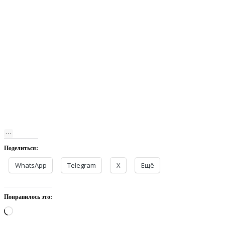
Поделиться:
WhatsApp
Telegram
X
Ещё
Понравилось это:
Загрузка…