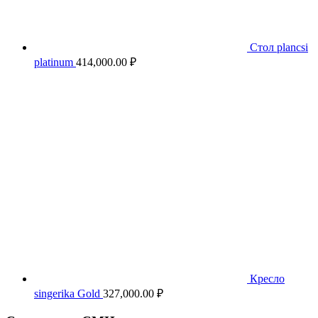
Стол plancsi
platinum
414,000.00
₽
Кресло
singerika Gold
327,000.00
₽