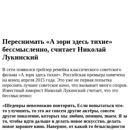
Переснимать «А зори здесь тихие»
бессмысленно, считает Николай
Лукинский
В сети появился трейлер ремейка классического советского
фильма «А зори здесь тихие». Российская премьера намечена
на конец апреля 2015 года. Это уже не первая попытка
переснять лучшее советское кино, что вызывает много споров.
Известный юморист Николай Лукинский считает, что это
бессмысленно:
«Шедевры невозможно повторить. Если попытаться что-
то улучшить, то это же совсем другие актёры, совсем
другое поколение, которых мы любим, помним, знаем. Я за
то, чтобы идти дальше и делать новое искусство, делать
новое хорошее кино. Наверное, от какой-то безысходности