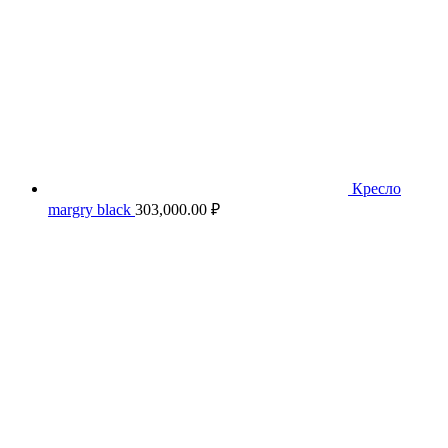
Кресло
margry black
303,000.00
₽