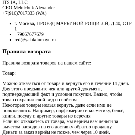
ITS IA, LLC
CEO Melnichuk Alexander
+7(916)7017333 (WA)
г. Москва, ПРОЕЗД МАРЬИНОЙ РОЩИ 3-Й, Д 40, СТР
1
+79067677679
red@yatakdumayu.ru
Правила возврата
Правила возврата товаров на нашем сайте:
Товар:
Можно отказаться от товара и вернуть его в течение 14 дней.
Для этого предъявите чек или другой документ,
подтверждающий факт и условия покупки. Важно, чтобы
товар сохранил свой вид и свойства.
Некоторые товары нельзя вернуть, даже если ими не
пользовались. Например, парфюмерию и косметику, бельё,
книги, посуду и другие товары из перечня.
Если вы откажетесь от товара, мы вернём вам деньги за
вычетом расходов на его доставку обратно продавцу.
Деньги за заказ вернём не позже, чем через 10 дней,