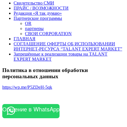
Свидетельство СМИ
ПРАЙС / ВОЗМОЖНОСТИ
Редакция «Я так думаю»
Партнерские программы
OR
партнеры
СВОИ CORPORATION
ГЛАВНАЯ
СОГЛАШЕНИЕ ОФЕРТЫ ОБ ИСПОЛЬЗОВАНИИ
ИНТЕРНЕТ-РЕСУРСА “TALANT EXPERT MARKET”
Запрещённые к реализации товары на TALANT
EXPERT MARKET
Политика в отношении обработки
персональных данных
https://wp.me/P5ZDeH-5qk
Общение в WhatsApp