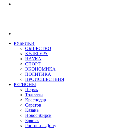
РУБРИКИ
ОБЩЕСТВО
КУЛЬТУРА
НАУКА
СПОРТ
ЭКОНОМИКА
ПОЛИТИКА
ПРОИСШЕСТВИЯ
РЕГИОНЫ
Пермь
Тольятти
Краснодар
Саратов
Казань
Новосибирск
Брянск
Ростов-на-Дону