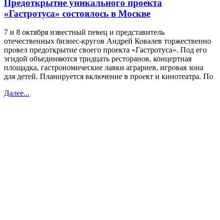
Предоткрытие уникального проекта
«Гастротуса» состоялось в Москве
7 и 8 октября известный певец и представитель
отечественных бизнес-кругов Андрей Ковалев торжественно
провел предоткрытие своего проекта «Гастротуса». Под его
эгидой объединяются тридцать ресторанов, концертная
площадка, гастрономические лавки аграриев, игровая зона
для детей. Планируется включение в проект и кинотеатра. По
Далее...