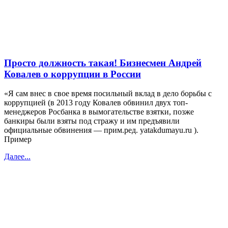
Просто должность такая! Бизнесмен Андрей
Ковалев о коррупции в России
«Я сам внес в свое время посильный вклад в дело борьбы с
коррупцией (в 2013 году Ковалев обвинил двух топ-
менеджеров Росбанка в вымогательстве взятки, позже
банкиры были взяты под стражу и им предъявили
официальные обвинения — прим.ред. yatakdumayu.ru ).
Пример
Далее...