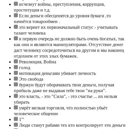
исчезнут войны, преступления, коррупция,
проституция и т.д.
Если деньги обесценятся до уровня бумаги ,то
начнётся товарообмен .
это вернет их первоначальный статус - учитывать
талант человека
в первую очередь не должно быть очень богатых, так
как они и являются манипуляторами. Отсутствие денег
даст человеку сосредоточиться на другом и мы наконец
отдохнем от этих злых бумажек.
Революция, Война
голод
мотивация деньгами убивает личность
Это свобода
буржуи будут оборачивать твои деньги, получая
прибыль даже не выдавая тебе твои "на руки".
это власть, - это "Сила", - это счастье ... их нельзя
убирать
умрёт мелкая торговля, что полностью убьёт
человеческое общение
1'"
Люди станут рабами тех кто контролирует эти деньги