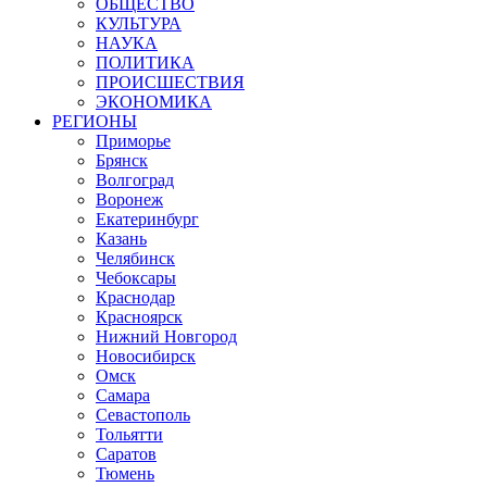
ОБЩЕСТВО
КУЛЬТУРА
НАУКА
ПОЛИТИКА
ПРОИСШЕСТВИЯ
ЭКОНОМИКА
РЕГИОНЫ
Приморье
Брянск
Волгоград
Воронеж
Екатеринбург
Казань
Челябинск
Чебоксары
Краснодар
Красноярск
Нижний Новгород
Новосибирск
Омск
Самара
Севастополь
Тольятти
Саратов
Тюмень