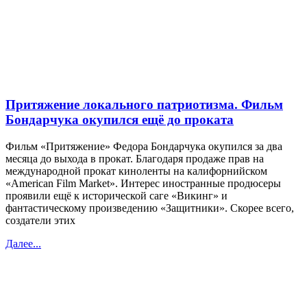
Притяжение локального патриотизма. Фильм
Бондарчука окупился ещё до проката
Фильм «Притяжение» Федора Бондарчука окупился за два
месяца до выхода в прокат. Благодаря продаже прав на
международной прокат киноленты на калифорнийском
«American Film Market». Интерес иностранные продюсеры
проявили ещё к исторической саге «Викинг» и
фантастическому произведению «Защитники». Скорее всего,
создатели этих
Далее...