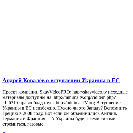
Андрей Ковалёв о вступлении Украины в ЕС
Проект компании SkayVideoPRO: http://skayvideo.tv исходные
материалы доступны на: http://minimaltv.org/viditem.php?
id=6315 правообладатель: http://minimalTV.org Вступление
Украины в ЕС неизбежно. Нужно ли это Западу? Вспомнить
Грецию в 2008 году. Вот если бы объединились Англия,
Германия и Франция… А Украины будет всеми силами
стремиться, газовые