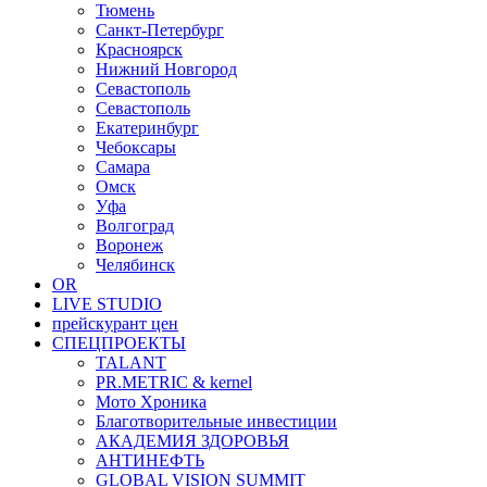
Тюмень
Санкт-Петербург
Красноярск
Нижний Новгород
Севастополь
Севастополь
Екатеринбург
Чебоксары
Самара
Омск
Уфа
Волгоград
Воронеж
Челябинск
OR
LIVE STUDIO
прейскурант цен
СПЕЦПРОЕКТЫ
TALANT
PR.METRIC & kernel
Мото Хроника
Благотворительные инвестиции
АКАДЕМИЯ ЗДОРОВЬЯ
АНТИНЕФТЬ
GLOBAL VISION SUMMIT