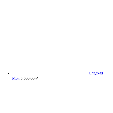
составляла
3,500.00 ₽.
5,500.00 ₽.
Сладкая
Моя
5,500.00
₽