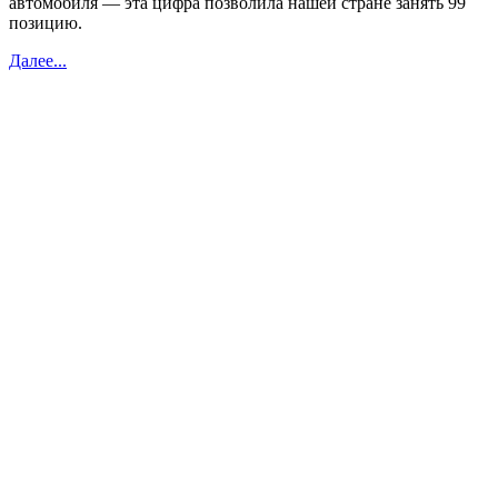
автомобиля — эта цифра позволила нашей стране занять 99
позицию.
Далее...